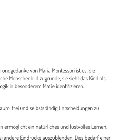
Grundgedanke von Maria Montessori ist es, die
iche Menschenbild zugrunde, sie sieht das Kind als
ogik in besonderem Maße identifizieren.
 Raum, frei und selbstständig Entscheidungen zu
 ermöglicht ein natürliches und lustvolles Lernen.
bei andere Eindrücke auszublenden. Dies bedarf einer