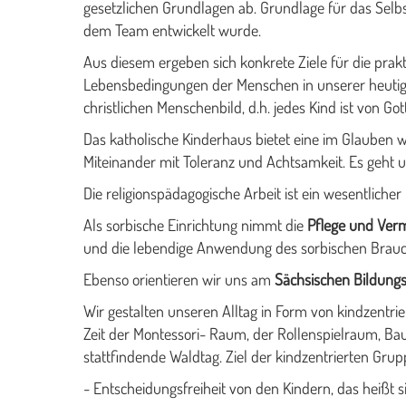
gesetzlichen Grundlagen ab. Grundlage für das Selbs
dem Team entwickelt wurde.
Aus diesem ergeben sich konkrete Ziele für die prak
Lebensbedingungen der Menschen in unserer heutigen 
christlichen Menschenbild, d.h. jedes Kind ist von Got
Das katholische Kinderhaus bietet eine im Glauben 
Miteinander mit Toleranz und Achtsamkeit. Es geht um
Die religionspädagogische Arbeit ist ein wesentliche
Als sorbische Einrichtung nimmt die
Pflege und Verm
und die lebendige Anwendung des sorbischen Brauch
Ebenso orientieren wir uns am
Sächsischen Bildung
Wir gestalten unseren Alltag in Form von kindzentrie
Zeit der Montessori- Raum, der Rollenspielraum, Ba
stattfindende Waldtag. Ziel der kindzentrierten Grupp
- Entscheidungsfreiheit von den Kindern, das heißt si