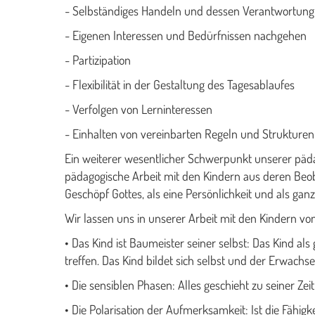
- Selbständiges Handeln und dessen Verantwortung
- Eigenen Interessen und Bedürfnissen nachgehen
- Partizipation
- Flexibilität in der Gestaltung des Tagesablaufes
- Verfolgen von Lerninteressen
- Einhalten von vereinbarten Regeln und Strukturen
Ein weiterer wesentlicher Schwerpunkt unserer pädag
pädagogische Arbeit mit den Kindern aus deren Beoba
Geschöpf Gottes, als eine Persönlichkeit und als g
Wir lassen uns in unserer Arbeit mit den Kindern vo
• Das Kind ist Baumeister seiner selbst: Das Kind al
treffen. Das Kind bildet sich selbst und der Erwachsen
• Die sensiblen Phasen: Alles geschieht zu seiner Z
• Die Polarisation der Aufmerksamkeit: Ist die Fähi