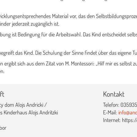
cklungsentsprechendes Material vor, das den Selbstbildungsprozess
nder jederzeit zugänglich ist.
bung ist Bedingung für die Arbeitswahl. Das Kind entscheidet selbst
greift das Kind. Die Schulung der Sinne findet über das eigene T
n ergibt sich aus dem Zitat von M. Montessori: „Hilf mir es selbst zu
n.
ft
Kontakt
cy dom Alojs Andricki /
Telefon: 035935
s Kinderhaus Alojs Andritzki
E-Mail:
info@and
Internet: https
bor