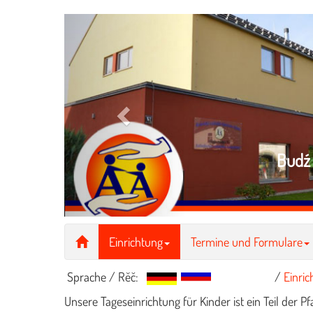
Previous
Budź 
Einrichtung
Termine und Formulare
Sprache / Rěč:
/
Einric
Unsere Tageseinrichtung für Kinder ist ein Teil der 