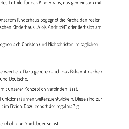
etes Leitbild für das Kinderhaus, das gemeinsam mit
t unserem Kinderhaus begegnet die Kirche den realen
hen Kinderhaus „Alojs Andritzki“ orientiert sich am
gnen sich Christen und Nichtchristen im täglichen
llenwert ein. Dazu gehören auch das Bekanntmachen
 und Deutsche.
 mit unserer Konzeption verbinden lässt.
en Funktionsräumen weiterzuentwickeln. Diese sind zur
t im Freien. Dazu gehört der regelmäßig
ielinhalt und Spieldauer selbst