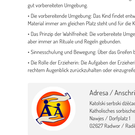
gut vorbereiteten Umgebung.
• Die vorbereitende Umgebung: Das Kind findet entwi
Material immer am gleichen Platz steht und für die Ki
• Das Prinzip der Wahlfreiheit: Die vorbereitete Umge
aber immer an Rituale und Regeln gebunden.
• Sinnesschulung und Bewegung: Über das Greifen be
• Die Rolle der Erzieherin: Die Aufgaben der Erzieheri
rechtem Augenblick zurückzuhalten oder einzugreife
Adresa / Anschri
Katolski serbski dźěća
Katholisches sorbische
Nawjes / Dorfplatz 1
02627 Radwor / Radi