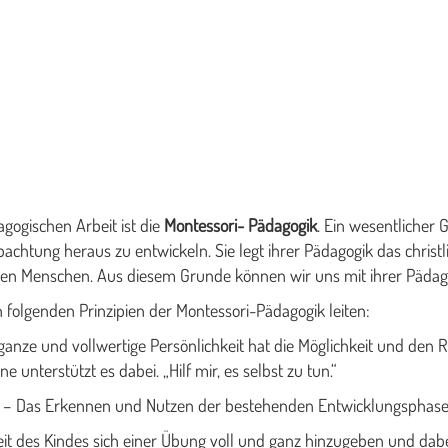
ogischen Arbeit ist die
Montessori- Pädagogik
. Ein wesentlicher 
chtung heraus zu entwickeln. Sie legt ihrer Pädagogik das christl
anzen Menschen. Aus diesem Grunde können wir uns mit ihrer Pädag
n folgenden Prinzipien der Montessori-Pädagogik leiten:
s ganze und vollwertige Persönlichkeit hat die Möglichkeit und den
e unterstützt es dabei. „Hilf mir, es selbst zu tun.“
eit – Das Erkennen und Nutzen der bestehenden Entwicklungsphasen
gkeit des Kindes sich einer Übung voll und ganz hinzugeben und da