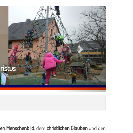
Next
ristus
chen Menschenbild
, dem
christlichen Glauben
und den