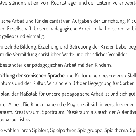
tverständnis ist ein vom Rechtsträger und der Leiterin verantwort
tische Arbeit und für die caritativen Aufgaben der Einrichtung. Mi
Gesellschaft. Unsere pädagogische Arbeit im katholischen sorbisc
t geliebt und einmalig.
wurzelnde Bildung, Erziehung und Betreuung der Kinder. Dabei bege
 die Vermittlung christlicher Werte und christlicher Vorbilder.
r Bestandteil der pädagogischen Arbeit mit den Kindern.
ittlung der sorbischen Sprache
und Kultur einen besonderen Ste
tums und der Kultur. Wir sind ein Ort der Begegnung für Sorben
splan
, der Maßstab für unsere pädagogische Arbeit ist und sich gut
rter Arbeit. Die Kinder haben die Möglichkeit sich in verschieden
uraum, Kreativraum, Sportraum, Musikraum als auch der Aufenthal
enarbeit ist es:
e wählen ihren Spielort, Spielpartner, Spielgruppe, Spielthema, Sp